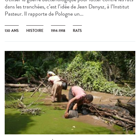
dans les tranchées, c’est l’idée de Jean Danysz, à l’Institut
Pasteur. Il rapporte de Pologne un...
130 ANS
HISTOIRE
1914-1918
RATS