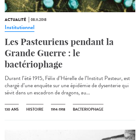
ACTUALITÉ
08.11.2018
Institutionnel
Les Pasteuriens pendant la
Grande Guerre : le
bactériophage
Durant l’été 1915, Félix d’Hérelle de l’Institut Pasteur, est
chargé d’une enquête sur une épidémie de dysenterie qui
sévit dans un escadron de dragons, au...
130 ANS
HISTOIRE
1914-1918
BACTERIOPHAGE