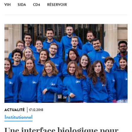
VIH
SIDA
CD4
RÉSERVOIR
ACTUALITÉ
17.12.2018
Institutionnel
Une interface biologique pour