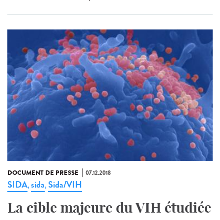
DOCUMENT DE PRESSE
07.12.2018
SIDA
sida
Sida/VIH
,
,
La cible majeure du VIH étudiée