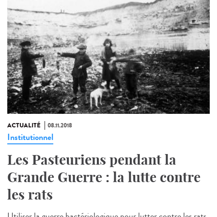
ACTUALITÉ
08.11.2018
Institutionnel
Les Pasteuriens pendant la
Grande Guerre : la lutte contre
les rats
Utiliser la guerre bactériologique pour lutter contre les rats