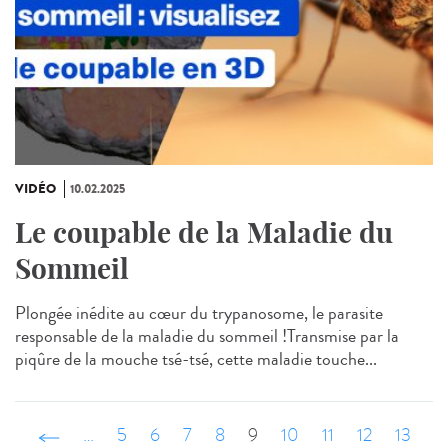
VIDÉO
10.02.2025
Le coupable de la Maladie du
Sommeil
Plongée inédite au cœur du trypanosome, le parasite
responsable de la maladie du sommeil !Transmise par la
piqûre de la mouche tsé-tsé, cette maladie touche...
‹ précédent
…
5
6
7
8
9
10
11
12
13