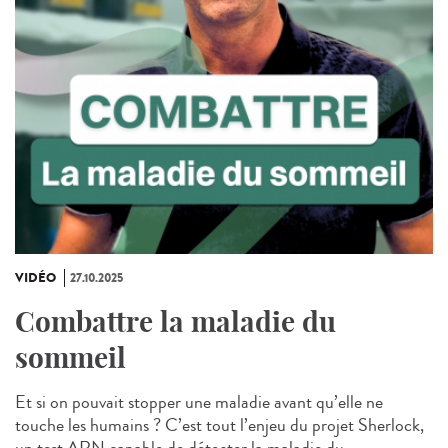
VIDÉO
27.10.2025
Combattre la maladie du
sommeil
Et si on pouvait stopper une maladie avant qu’elle ne
touche les humains ? C’est tout l’enjeu du projet Sherlock,
un test ARN capable de détecter la maladie du...