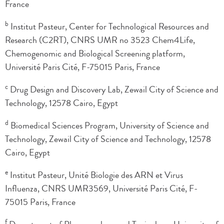
France
b
Institut Pasteur, Center for Technological Resources and
Research (C2RT), CNRS UMR no 3523 Chem4Life,
Chemogenomic and Biological Screening platform,
Université Paris Cité, F-75015 Paris, France
c
Drug Design and Discovery Lab, Zewail City of Science and
Technology, 12578 Cairo, Egypt
d
Biomedical Sciences Program, University of Science and
Technology, Zewail City of Science and Technology, 12578
Cairo, Egypt
e
Institut Pasteur, Unité Biologie des ARN et Virus
Influenza, CNRS UMR3569, Université Paris Cité, F-
75015 Paris, France
f