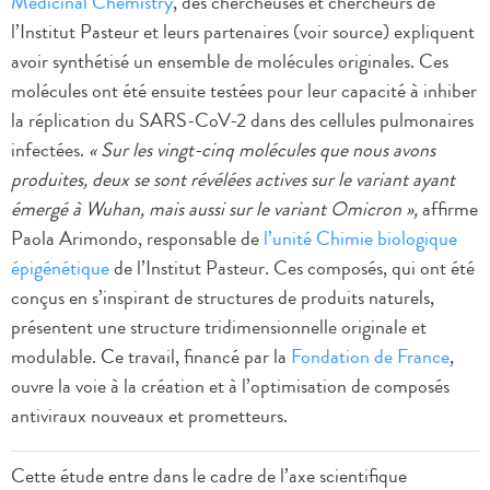
Medicinal Chemistry
, des chercheuses et chercheurs de
l’Institut Pasteur et leurs partenaires (voir source) expliquent
avoir synthétisé un ensemble de molécules originales. Ces
molécules ont été ensuite testées pour leur capacité à inhiber
la réplication du SARS-CoV-2 dans des cellules pulmonaires
infectées.
« Sur les vingt-cinq molécules que nous avons
produites, deux se sont révélées actives sur le variant ayant
émergé à Wuhan, mais aussi sur le variant Omicron »,
affirme
Paola Arimondo, responsable de
l’unité Chimie biologique
épigénétique
de l’Institut Pasteur. Ces composés, qui ont été
conçus en s’inspirant de structures de produits naturels,
présentent une structure tridimensionnelle originale et
modulable. Ce travail, financé par la
Fondation de France
,
ouvre la voie à la création et à l’optimisation de composés
antiviraux nouveaux et prometteurs.
Cette étude entre dans le cadre de l’axe scientifique