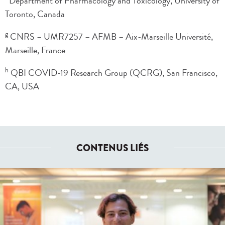
Department of Pharmacology and Toxicology, University of
Toronto, Canada
g
CNRS – UMR7257 – AFMB – Aix-Marseille Université,
Marseille, France
h
QBI COVID-19 Research Group (QCRG), San Francisco,
CA, USA
CONTENUS LIÉS