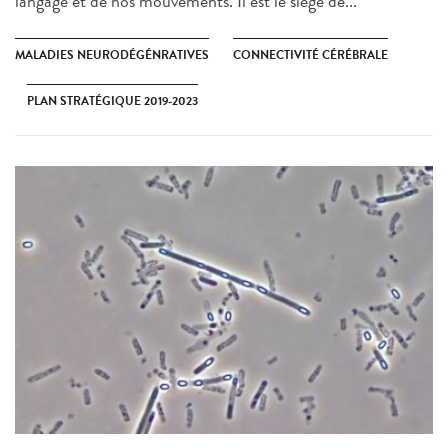
langage et de nos mouvements. Il est le siège de...
MALADIES NEURODÉGÉNRATIVES
CONNECTIVITÉ CÉRÉBRALE
PLAN STRATÉGIQUE 2019-2023