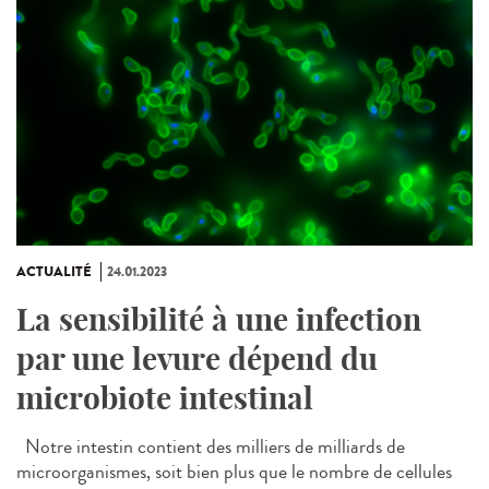
ACTUALITÉ
24.01.2023
La sensibilité à une infection
par une levure dépend du
microbiote intestinal
Notre intestin contient des milliers de milliards de
microorganismes, soit bien plus que le nombre de cellules