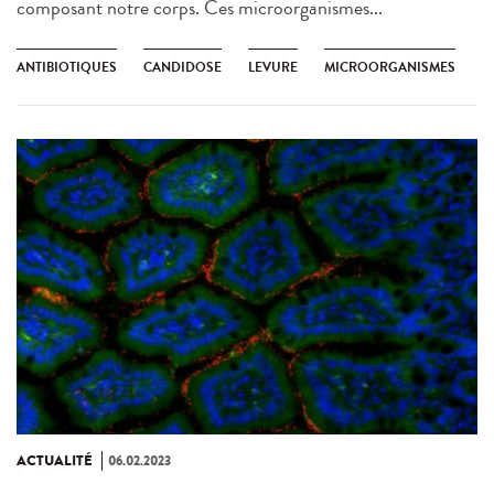
composant notre corps. Ces microorganismes...
ANTIBIOTIQUES
CANDIDOSE
LEVURE
MICROORGANISMES
ACTUALITÉ
06.02.2023