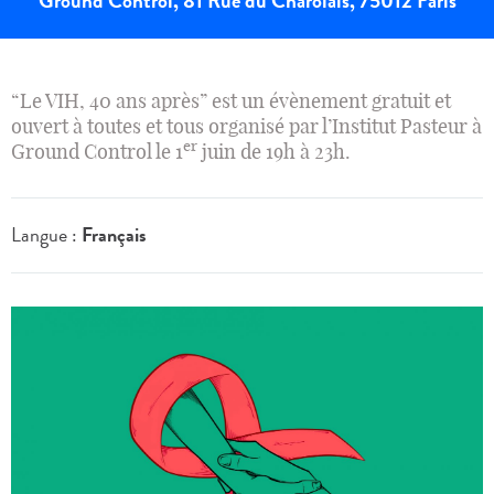
Ground Control, 81 Rue du Charolais, 75012 Paris
“Le VIH, 40 ans après” est un évènement gratuit et
ouvert à toutes et tous organisé par l’Institut Pasteur à
er
Ground Control le 1
juin de 19h à 23h.
Langue :
Français