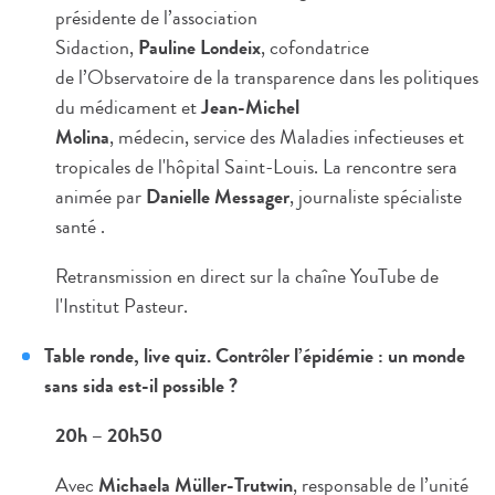
présidente de l’association
Sidaction,
Pauline Londeix
, cofondatrice
de l’Observatoire de la transparence dans les politiques
du médicament et
Jean-Michel
Molina
, médecin, service des Maladies infectieuses et
tropicales de l'hôpital Saint-Louis. La rencontre sera
animée par
Danielle Messager
, journaliste spécialiste
santé .
Retransmission en direct sur la chaîne YouTube de
l'Institut Pasteur.
Table ronde, live quiz. Contrôler l’épidémie : un monde
sans sida est-il possible ?
20h – 20h50
Avec
Michaela Müller-Trutwin
, responsable de l’unité