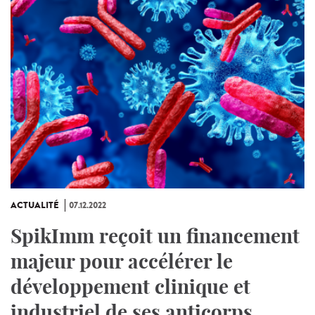
ACTUALITÉ
07.12.2022
SpikImm reçoit un financement
majeur pour accélérer le
développement clinique et
industriel de ses anticorps