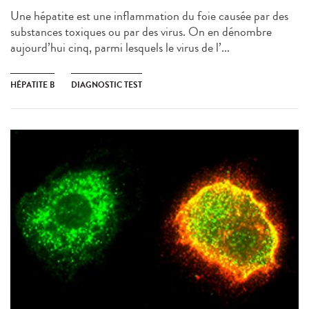
Une hépatite est une inflammation du foie causée par des
substances toxiques ou par des virus. On en dénombre
aujourd’hui cinq, parmi lesquels le virus de l’...
HÉPATITE B
DIAGNOSTIC TEST