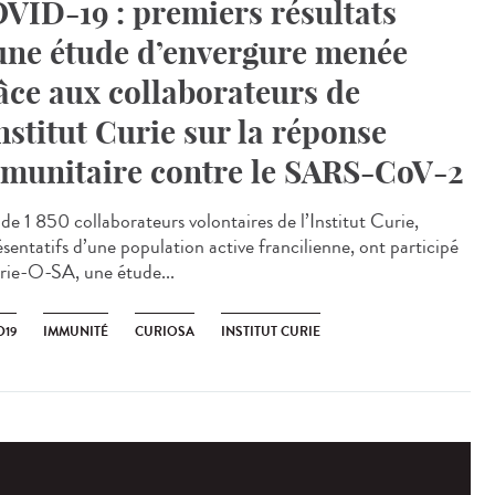
VID-19 : premiers résultats
une étude d’envergure menée
âce aux collaborateurs de
Institut Curie sur la réponse
munitaire contre le SARS-CoV-2
de 1 850 collaborateurs volontaires de l’Institut Curie,
ésentatifs d’une population active francilienne, ont participé
rie-O-SA, une étude...
D19
IMMUNITÉ
CURIOSA
INSTITUT CURIE