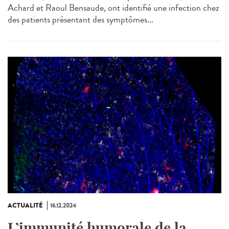
Achard et Raoul Bensaude, ont identifié une infection chez
des patients présentant des symptômes...
ACTUALITÉ
16.12.2024
L’immunité humorale de la