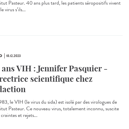
titut Pasteur. 40 ans plus tard, les patients séropositifs vivent
e virus s’ils...
O
18.12.2023
 ans VIH : Jennifer Pasquier -
rectrice scientifique chez
daction
83, le VIH (le virus du sida) est isolé par des virologues de
stitut Pasteur. Ce nouveau virus, totalement inconnu, suscite
 craintes et rejets...