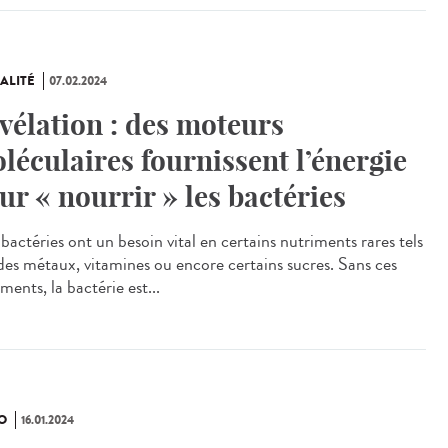
ALITÉ
07.02.2024
vélation : des moteurs
léculaires fournissent l’énergie
ur « nourrir » les bactéries
bactéries ont un besoin vital en certains nutriments rares tels
des métaux, vitamines ou encore certains sucres. Sans ces
ments, la bactérie est...
O
16.01.2024