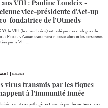
 ans VIH : Pauline Londeix -
cienne vice-présidente d'Act-up
 co-fondatrice de l'Otmeds
83, le VIH (le virus du sida) est isolé par des virologues de
titut Pasteur. Aucun traitement n’existe alors et les personnes
tées par le VIH...
ALITÉ
19.12.2023
s virus transmis par les tiques
happent à l’immunité innée
lavivirus sont des pathogènes transmis par des vecteurs : des