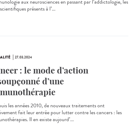
munologie aux neurosciences en passant par l’addictologie, les
scientifiques présents à l’...
ALITÉ
27.03.2024
ncer : le mode d’action
soupçonné d’une
munothérapie
is les années 2010, de nouveaux traitements ont
vement fait leur entrée pour lutter contre les cancers : les
nothérapies. Il en existe aujourd’...