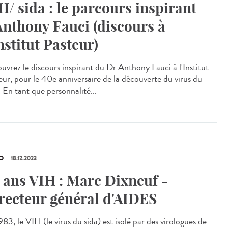
H/ sida : le parcours inspirant
Anthony Fauci (discours à
Institut Pasteur)
uvrez le discours inspirant du Dr Anthony Fauci à l'Institut
eur, pour le 40e anniversaire de la découverte du virus du
 En tant que personnalité...
O
18.12.2023
 ans VIH : Marc Dixneuf -
recteur général d'AIDES
83, le VIH (le virus du sida) est isolé par des virologues de