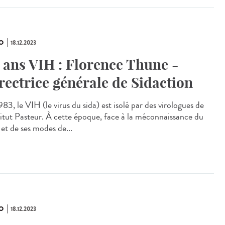
O
18.12.2023
 ans VIH : Florence Thune -
rectrice générale de Sidaction
83, le VIH (le virus du sida) est isolé par des virologues de
stitut Pasteur. À cette époque, face à la méconnaissance du
 et de ses modes de...
O
18.12.2023