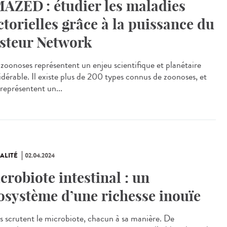
AZED : étudier les maladies
ctorielles grâce à la puissance du
steur Network
zoonoses représentent un enjeu scientifique et planétaire
idérable. Il existe plus de 200 types connus de zoonoses, et
 représentent un...
ALITÉ
02.04.2024
crobiote intestinal : un
osystème d’une richesse inouïe
 scrutent le microbiote, chacun à sa manière. De