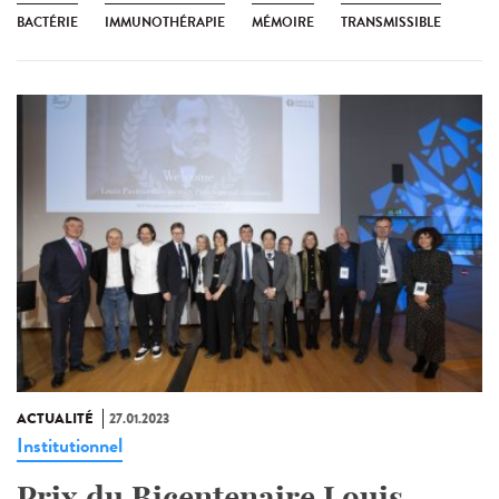
BACTÉRIE
IMMUNOTHÉRAPIE
MÉMOIRE
TRANSMISSIBLE
ACTUALITÉ
27.01.2023
Institutionnel
Prix du Bicentenaire Louis