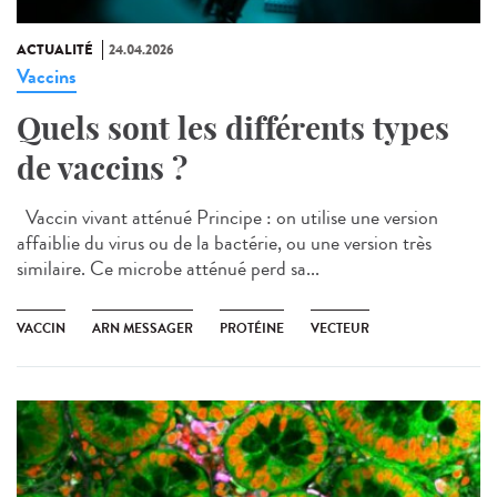
ACTUALITÉ
24.04.2026
Vaccins
Quels sont les différents types
de vaccins ?
Vaccin vivant atténué Principe : on utilise une version
affaiblie du virus ou de la bactérie, ou une version très
similaire. Ce microbe atténué perd sa...
VACCIN
ARN MESSAGER
PROTÉINE
VECTEUR