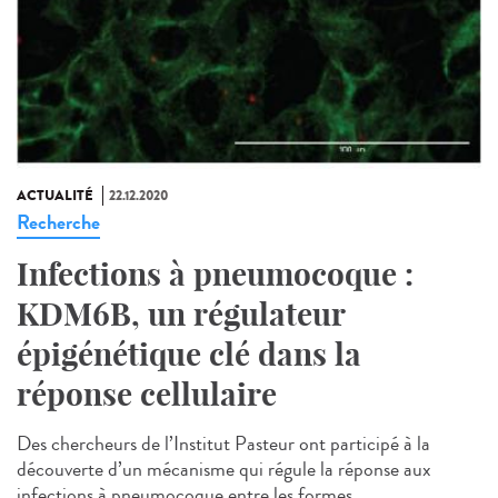
ACTUALITÉ
22.12.2020
Recherche
Infections à pneumocoque :
KDM6B, un régulateur
épigénétique clé dans la
réponse cellulaire
Des chercheurs de l’Institut Pasteur ont participé à la
découverte d’un mécanisme qui régule la réponse aux
infections à pneumocoque entre les formes...