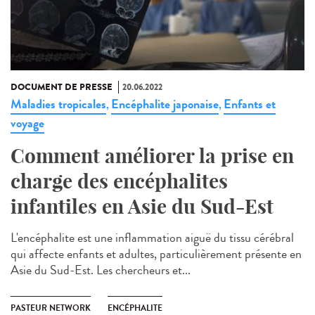
DOCUMENT DE PRESSE
20.06.2022
Maladies tropicales
Encéphalite japonaise
Enfants et
,
,
voyage
Comment améliorer la prise en
charge des encéphalites
infantiles en Asie du Sud-Est
L'encéphalite est une inflammation aiguë du tissu cérébral
qui affecte enfants et adultes, particulièrement présente en
Asie du Sud-Est. Les chercheurs et...
PASTEUR NETWORK
ENCÉPHALITE