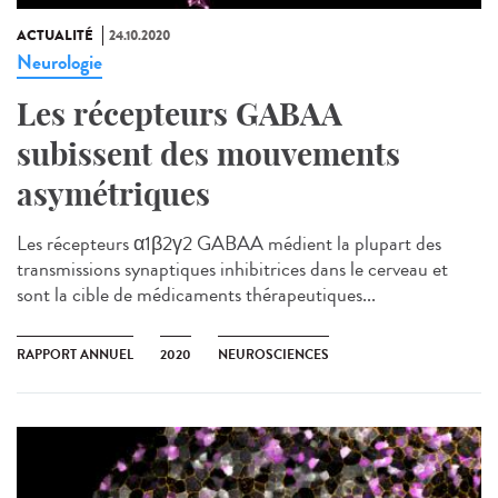
ACTUALITÉ
24.10.2020
Neurologie
Les récepteurs GABAA
subissent des mouvements
asymétriques
Les récepteurs α1β2γ2 GABAA médient la plupart des
transmissions synaptiques inhibitrices dans le cerveau et
sont la cible de médicaments thérapeutiques...
RAPPORT ANNUEL
2020
NEUROSCIENCES