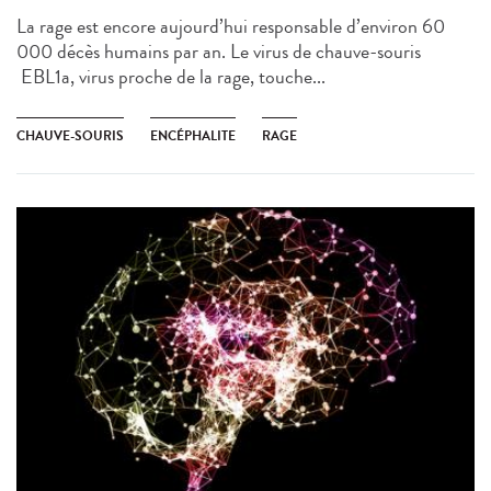
La rage est encore aujourd’hui responsable d’environ 60
000 décès humains par an. Le virus de chauve-souris
EBL1a, virus proche de la rage, touche...
CHAUVE-SOURIS
ENCÉPHALITE
RAGE