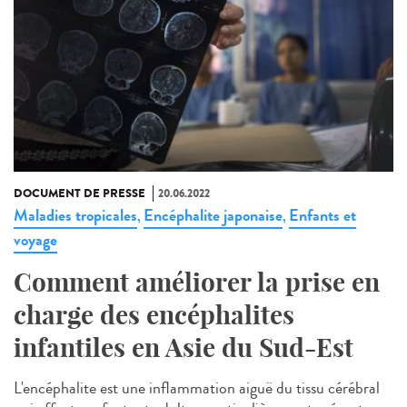
DOCUMENT DE PRESSE
20.06.2022
Maladies tropicales
Encéphalite japonaise
Enfants et
,
,
voyage
Comment améliorer la prise en
charge des encéphalites
infantiles en Asie du Sud-Est
L'encéphalite est une inflammation aiguë du tissu cérébral