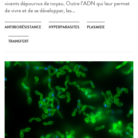
vivants dépourvus de noyau. Outre l’ADN qui leur permet
de vivre et de se développer, les...
ANTIBIORÉSISTANCE
HYPERPARASITES
PLASMIDE
TRANSFERT