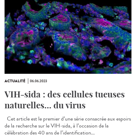
ACTUALITÉ
06.06.2023
VIH-sida : des cellules tueuses
naturelles… du virus
Cet article est le premier d’une série consacrée aux espoirs
de la recherche sur le VIH-sida, à l’occasion de la
célébration des 40 ans de l’identification...