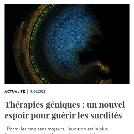
ACTUALITÉ
19.06.2023
Thérapies géniques : un nouvel
espoir pour guérir les surdités
Parmi les cinq sens majeurs, l’audition est le plus