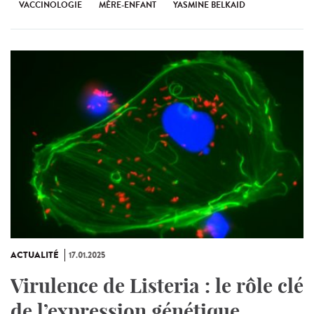
VACCINOLOGIE
MÈRE-ENFANT
YASMINE BELKAID
ACTUALITÉ
17.01.2025
Virulence de Listeria : le rôle clé
de l’expression génétique