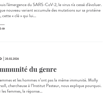
is l'émergence du SARS-CoV-2, le virus n'a cessé d'évoluer.
ue nouveau variant accumule des mutations sur sa protéine
, cette « clé » qui lui...
-19
O
20.02.2026
immunité du genre
femmes et les hommes n’ont pas la même immunité. Molly
soll, chercheuse à l’Institut Pasteur, nous explique pourquoi.
 les femmes, la réponse...