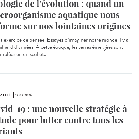
ologie de l’évolution : quand un
croorganisme aquatique nous
forme sur nos lointaines origines
t exercice de pensée. Essayez d’imaginer notre monde il y a
milliard d’années. À cette époque, les terres émergées sont
mblées en un seul et...
ALITÉ
12.03.2026
vid-19 : une nouvelle stratégie à
étude pour lutter contre tous les
riants