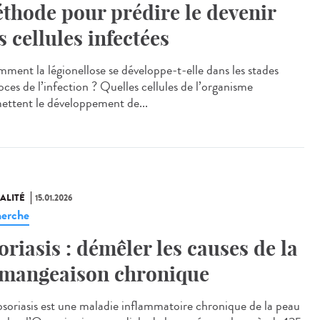
thode pour prédire le devenir
s cellules infectées
ent la légionellose se développe-t-elle dans les stades
oces de l’infection ? Quelles cellules de l’organisme
ettent le développement de...
ALITÉ
15.01.2026
erche
oriasis : démêler les causes de la
mangeaison chronique
soriasis est une maladie inflammatoire chronique de la peau