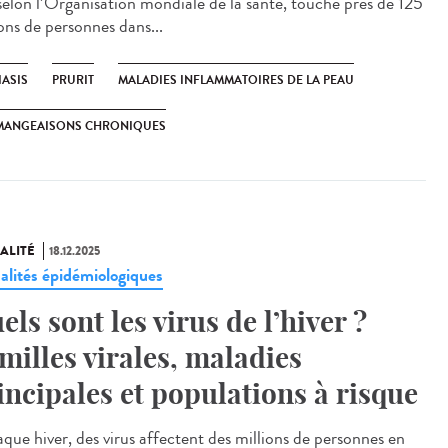
 selon l’Organisation mondiale de la santé, touche près de 125
ons de personnes dans...
IASIS
PRURIT
MALADIES INFLAMMATOIRES DE LA PEAU
MANGEAISONS CHRONIQUES
ALITÉ
18.12.2025
alités épidémiologiques
els sont les virus de l’hiver ?
milles virales, maladies
incipales et populations à risque
ue hiver, des virus affectent des millions de personnes en