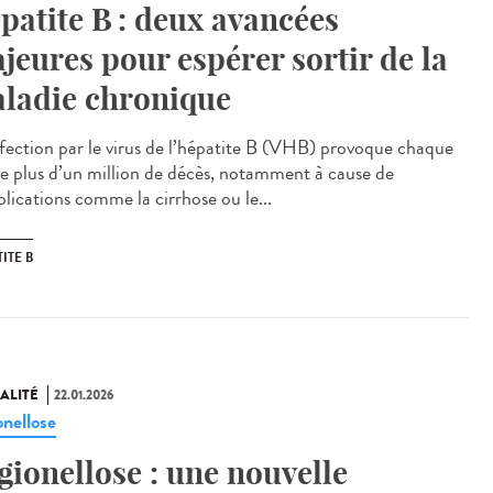
patite B : deux avancées
jeures pour espérer sortir de la
ladie chronique
fection par le virus de l’hépatite B (VHB) provoque chaque
e plus d’un million de décès, notamment à cause de
lications comme la cirrhose ou le...
ITE B
ALITÉ
22.01.2026
onellose
gionellose : une nouvelle