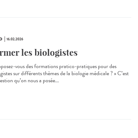
O
16.02.2026
rmer les biologistes
oposez‑vous des formations pratico‑pratiques pour des
gistes sur différents thèmes de la biologie médicale ? » C’est
uestion qu’on nous a posée...