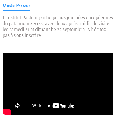
Musée Pasteur
L’Institut Pasteur participe aux journées européennes
du patrimoine 2024, avec deux après-midis de visites
les samedi 21 et dimanche 22 septembre. N'hésitez
pas à vous inscrire.