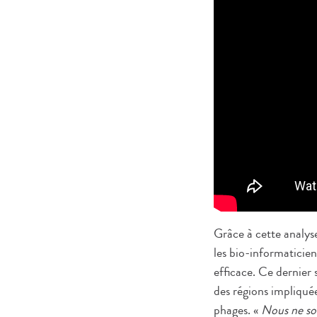
Grâce à cette analyse
les bio-informaticien
efficace. Ce dernier 
des régions impliqué
phages. «
Nous ne so