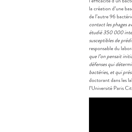
l’efficacité d’un ba
la création d’une ba
de l’autre 96 bactéri
contact les phages av
étudié 350 000 intera
susceptibles de prédi
responsable du labora
que l’on pensait init
défenses qui détermi
bactéries, et qui prés
doctorant dans les la
l’Université Paris Ci