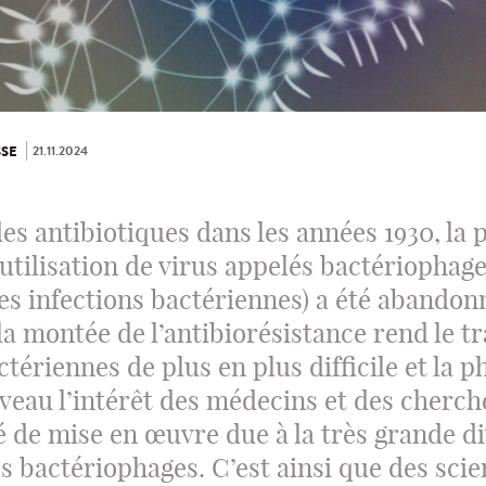
21.11.2024
SE
des antibiotiques dans les années 1930, la
 l’utilisation de virus appelés bactériophag
les infections bactériennes) a été abandon
la montée de l’antibiorésistance rend le t
ctériennes de plus en plus difficile et la 
uveau l’intérêt des médecins et des cherc
 de mise en œuvre due à la très grande di
es bactériophages. C’est ainsi que des scie