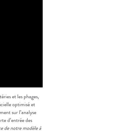
éries et les phages,
cielle optimisé et
ement sur l’analyse
rte d’entrée des
orce de notre modèle à