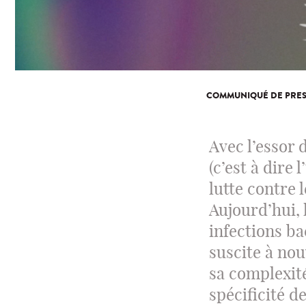
COMMUNIQUÉ DE PRES
Avec l’essor 
(c’est à dire
lutte contre 
Aujourd’hui, 
infections ba
suscite à no
sa complexité
spécificité d