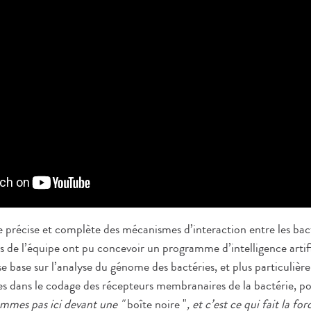
 précise et complète des mécanismes d’interaction entre les bact
s de l’équipe ont pu concevoir un programme d’intelligence artifi
se base sur l’analyse du génome des bactéries, et plus particulièr
es dans le codage des récepteurs membranaires de la bactérie, po
mmes pas ici devant une "
boîte noire "
, et c’est ce qui fait la f