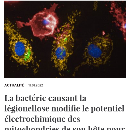
ACTUALITÉ
11.01.2022
La bactérie causant la
légionellose modifie le potentiel
électrochimique des
mitochondries de son hôte pour