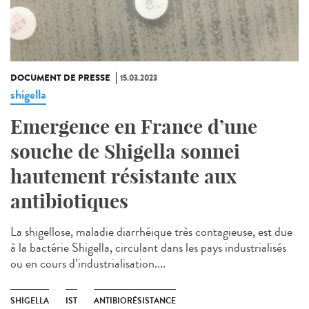
DOCUMENT DE PRESSE
15.03.2023
shigella
Emergence en France d’une
souche de Shigella sonnei
hautement résistante aux
antibiotiques
La shigellose, maladie diarrhéique très contagieuse, est due
à la bactérie Shigella, circulant dans les pays industrialisés
ou en cours d’industrialisation....
SHIGELLA
IST
ANTIBIORÉSISTANCE