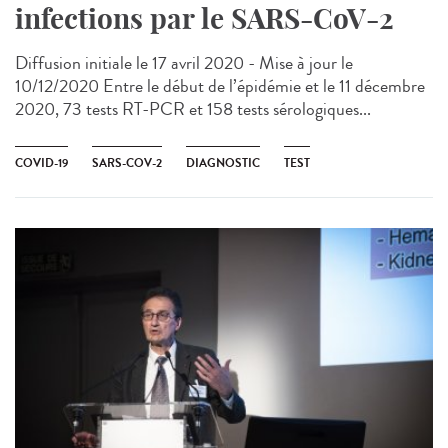
infections par le SARS-CoV-2
Diffusion initiale le 17 avril 2020 - Mise à jour le
10/12/2020 Entre le début de l’épidémie et le 11 décembre
2020, 73 tests RT-PCR et 158 tests sérologiques...
COVID-19
SARS-COV-2
DIAGNOSTIC
TEST