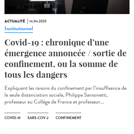
ACTUALITÉ
14.04.2020
Institutionnel
Covid-19 : chronique d’une
émergence annoncée / sortie de
confinement, ou la somme de
tous les dangers
Expliquant les raisons du confinement par l’insuffisance de
la seule distanciation sociale, Philippe Sansonetti,
professeur au Collège de France et professeur...
COVID-19
SARS-COV-2
CONFINEMENT