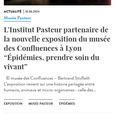
ACTUALITÉ
10.06.2024
Musée Pasteur
L'Institut Pasteur partenaire de
la nouvelle exposition du musée
des Confluences à Lyon
“Épidémies, prendre soin du
vivant”
© musée des Confluences – Bertrand Stofleth
L’exposition revient sur une histoire partagée entre
humains, animaux et micro-organismes : celle des...
EXPOSITION
MUSÉE PASTEUR
ÉPIDÉMIES