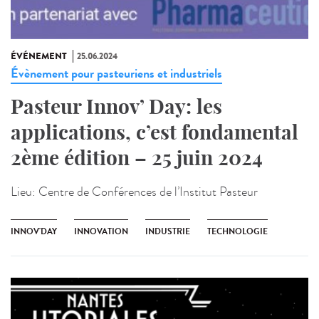
ÉVÉNEMENT
25.06.2024
Évènement pour pasteuriens et industriels
Pasteur Innov’ Day: les
applications, c’est fondamental
2ème édition – 25 juin 2024
Lieu:
Centre de Conférences de l’Institut Pasteur
INNOV'DAY
INNOVATION
INDUSTRIE
TECHNOLOGIE