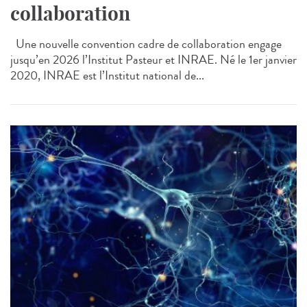
collaboration
Une nouvelle convention cadre de collaboration engage
jusqu’en 2026 l’Institut Pasteur et INRAE. Né le 1er janvier
2020, INRAE est l’Institut national de...