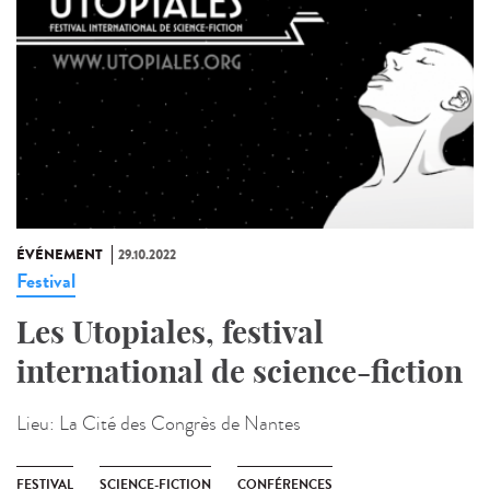
ÉVÉNEMENT
29.10.2022
Festival
Les Utopiales, festival
international de science-fiction
Lieu:
La Cité des Congrès de Nantes
FESTIVAL
SCIENCE-FICTION
CONFÉRENCES