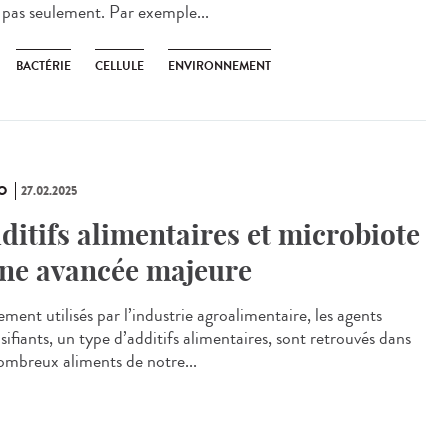
 pas seulement. Par exemple...
BACTÉRIE
CELLULE
ENVIRONNEMENT
O
27.02.2025
ditifs alimentaires et microbiote
une avancée majeure
ment utilisés par l’industrie agroalimentaire, les agents
ifiants, un type d’additifs alimentaires, sont retrouvés dans
ombreux aliments de notre...