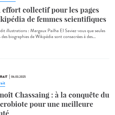
 effort collectif pour les pages
kipédia de femmes scientifiques
it illustrations : Margaux Pailha EI Saviez-vous que seules
 des biographies de Wikipédia sont consacrées à des...
RAIT
06.03.2025
ait
noît Chassaing : à la conquête du
crobiote pour une meilleure
nté