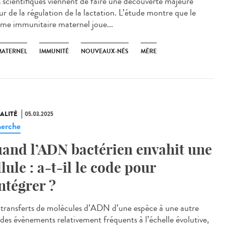
scientifiques viennent de faire une découverte majeure
ur de la régulation de la lactation. L’étude montre que le
ème immunitaire maternel joue...
MATERNEL
IMMUNITÉ
NOUVEAUX-NÉS
MÈRE
ALITÉ
05.03.2025
erche
and l’ADN bactérien envahit une
llule : a-t-il le code pour
intégrer ?
transferts de molécules d’ADN d’une espèce à une autre
 des évènements relativement fréquents à l’échelle évolutive,