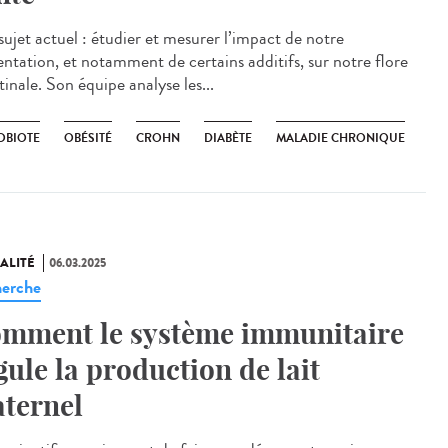
sujet actuel : étudier et mesurer l’impact de notre
entation, et notamment de certains additifs, sur notre flore
tinale. Son équipe analyse les...
OBIOTE
OBÉSITÉ
CROHN
DIABÈTE
MALADIE CHRONIQUE
ALITÉ
06.03.2025
erche
mment le système immunitaire
gule la production de lait
ternel