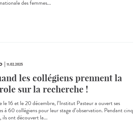
rnationale des femmes...
O
11.02.2025
and les collégiens prennent la
role sur la recherche !
 le 16 et le 20 décembre, l’Institut Pasteur a ouvert ses
es à 60 collégiens pour leur stage d’observation. Pendant cinq
, ils ont découvert la...