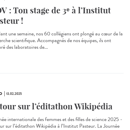
V : Ton stage de 3ᵉ à l’Institut
steur !
ant une semaine, nos 60 collégiens ont plongé au cœur de la
erche scientifique. Accompagnés de nos équipes, ils ont
ré des laboratoires de...
O
13.02.2025
tour sur l’éditathon Wikipédia
née internationale des femmes et des filles de science 2025 -
ur sur l’éditathon Wikipédia à l’Institut Pasteur. La Journée