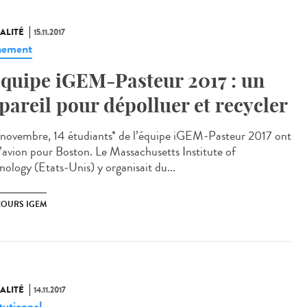
ALITÉ
15.11.2017
nement
équipe iGEM-Pasteur 2017 : un
pareil pour dépolluer et recycler
 novembre, 14 étudiants* de l’équipe iGEM-Pasteur 2017 ont
 l’avion pour Boston. Le Massachusetts Institute of
nology (Etats-Unis) y organisait du...
OURS IGEM
ALITÉ
14.11.2017
tutionnel