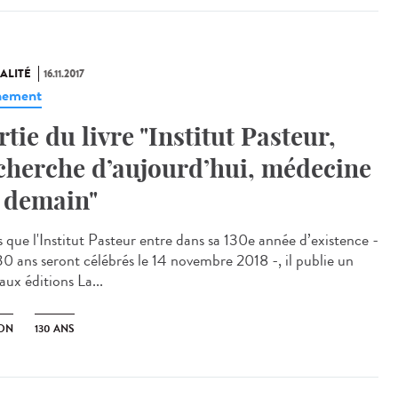
ALITÉ
16.11.2017
nement
rtie du livre "Institut Pasteur,
cherche d’aujourd’hui, médecine
 demain"
s que l'Institut Pasteur entre dans sa 130e année d’existence -
130 ans seront célébrés le 14 novembre 2018 -, il publie un
 aux éditions La...
ION
130 ANS