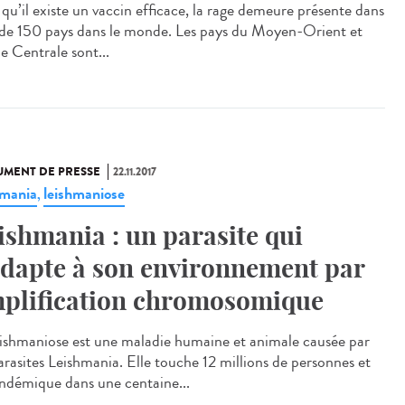
 qu’il existe un vaccin efficace, la rage demeure présente dans
 de 150 pays dans le monde. Les pays du Moyen-Orient et
e Centrale sont...
MENT DE PRESSE
22.11.2017
hmania
leishmaniose
,
ishmania : un parasite qui
adapte à son environnement par
plification chromosomique
eishmaniose est une maladie humaine et animale causée par
parasites Leishmania. Elle touche 12 millions de personnes et
endémique dans une centaine...