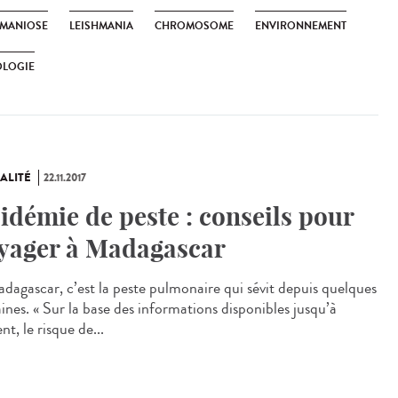
HMANIOSE
LEISHMANIA
CHROMOSOME
ENVIRONNEMENT
OLOGIE
ALITÉ
22.11.2017
idémie de peste : conseils pour
yager à Madagascar
dagascar, c’est la peste pulmonaire qui sévit depuis quelques
ines. « Sur la base des informations disponibles jusqu’à
nt, le risque de...