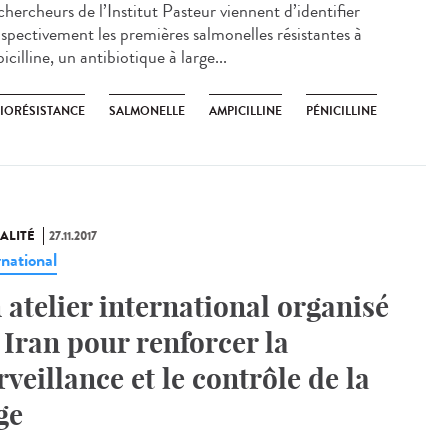
hercheurs de l’Institut Pasteur viennent d’identifier
ospectivement les premières salmonelles résistantes à
icilline, un antibiotique à large...
BIORÉSISTANCE
SALMONELLE
AMPICILLINE
PÉNICILLINE
ALITÉ
27.11.2017
rnational
 atelier international organisé
 Iran pour renforcer la
rveillance et le contrôle de la
ge