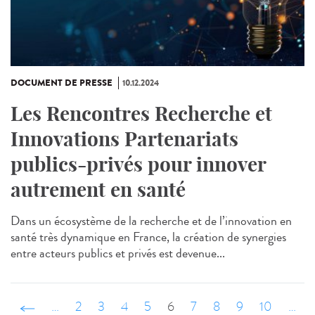
DOCUMENT DE PRESSE
10.12.2024
Les Rencontres Recherche et
Innovations Partenariats
publics-privés pour innover
autrement en santé
Dans un écosystème de la recherche et de l’innovation en
santé très dynamique en France, la création de synergies
entre acteurs publics et privés est devenue...
‹ précédent
…
2
3
4
5
6
7
8
9
10
…