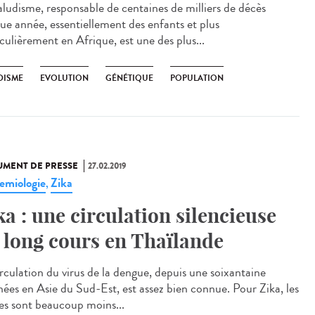
aludisme, responsable de centaines de milliers de décès
ue année, essentiellement des enfants et plus
culièrement en Afrique, est une des plus...
DISME
EVOLUTION
GÉNÉTIQUE
POPULATION
MENT DE PRESSE
27.02.2019
emiologie
Zika
,
ka : une circulation silencieuse
 long cours en Thaïlande
irculation du virus de la dengue, depuis une soixantaine
nées en Asie du Sud-Est, est assez bien connue. Pour Zika, les
es sont beaucoup moins...