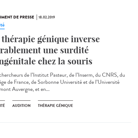
MENT DE PRESSE
18.02.2019
ité
 thérapie génique inverse
rablement une surdité
ngénitale chez la souris
chercheurs de l’Institut Pasteur, de l’Inserm, du CNRS, du
ège de France, de Sorbonne Université et de l’Université
mont Auvergne, et en...
ITÉ
AUDITION
THÉRAPIE GÉNIQUE