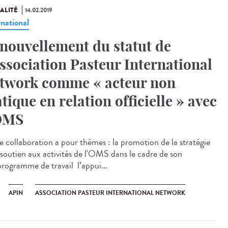
ALITÉ
14.02.2019
rnational
nouvellement du statut de
Association Pasteur International
twork comme « acteur non
atique en relation officielle » avec
OMS
e collaboration a pour thèmes : la promotion de la stratégie
e soutien aux activités de l'OMS dans le cadre de son
programme de travail l’appui...
APIN
ASSOCIATION PASTEUR INTERNATIONAL NETWORK