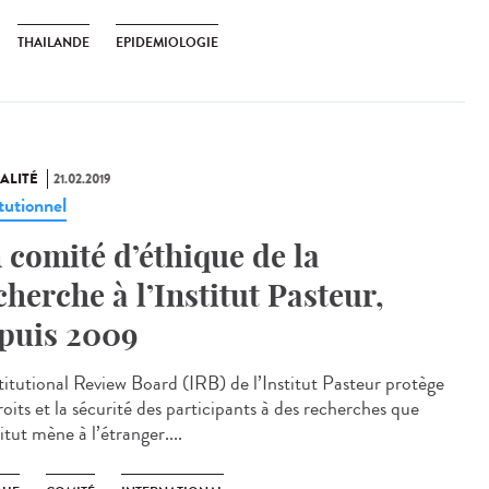
THAILANDE
EPIDEMIOLOGIE
ALITÉ
21.02.2019
tutionnel
 comité d’éthique de la
cherche à l’Institut Pasteur,
puis 2009
stitutional Review Board (IRB) de l’Institut Pasteur protège
roits et la sécurité des participants à des recherches que
titut mène à l’étranger....