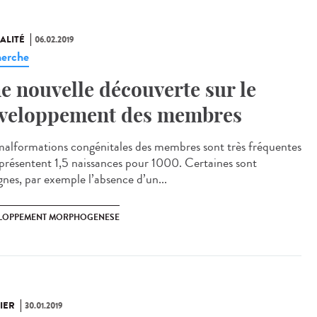
ALITÉ
06.02.2019
erche
e nouvelle découverte sur le
veloppement des membres
malformations congénitales des membres sont très fréquentes
eprésentent 1,5 naissances pour 1000. Certaines sont
gnes, par exemple l’absence d’un...
LOPPEMENT MORPHOGENESE
IER
30.01.2019