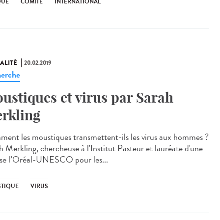
QUE
COMITÉ
INTERNATIONAL
ALITÉ
20.02.2019
erche
ustiques et virus par Sarah
rkling
ent les moustiques transmettent-ils les virus aux hommes ?
h Merkling, chercheuse à l'Institut Pasteur et lauréate d'une
se l’Oréal-UNESCO pour les...
TIQUE
VIRUS