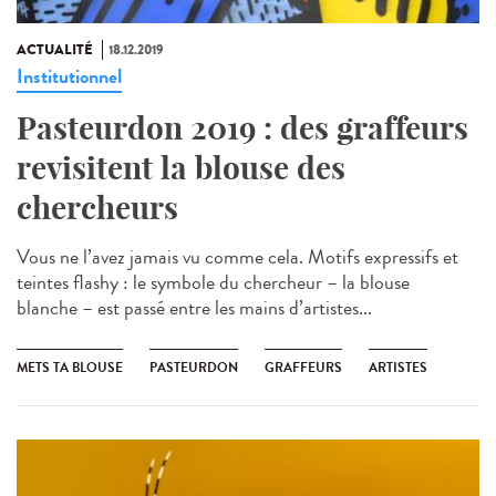
ACTUALITÉ
18.12.2019
Institutionnel
Pasteurdon 2019 : des graffeurs
revisitent la blouse des
chercheurs
Vous ne l’avez jamais vu comme cela. Motifs expressifs et
teintes flashy : le symbole du chercheur – la blouse
blanche – est passé entre les mains d’artistes...
METS TA BLOUSE
PASTEURDON
GRAFFEURS
ARTISTES