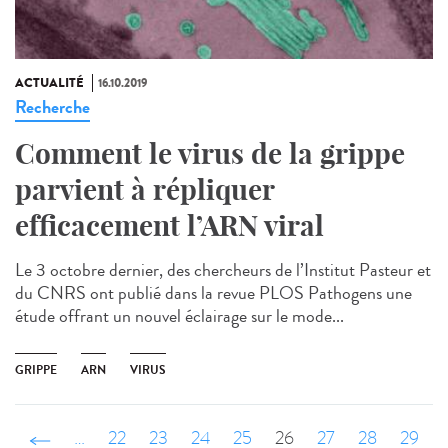
ACTUALITÉ
16.10.2019
Recherche
Comment le virus de la grippe
parvient à répliquer
efficacement l’ARN viral
Le 3 octobre dernier, des chercheurs de l’Institut Pasteur et
du CNRS ont publié dans la revue PLOS Pathogens une
étude offrant un nouvel éclairage sur le mode...
GRIPPE
ARN
VIRUS
‹ précédent
…
22
23
24
25
26
27
28
29