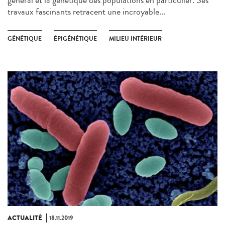
général et la génétique des populations en particulier. Ses
travaux fascinants retracent une incroyable...
GÉNÉTIQUE
ÉPIGÉNÉTIQUE
MILIEU INTÉRIEUR
ACTUALITÉ
18.11.2019