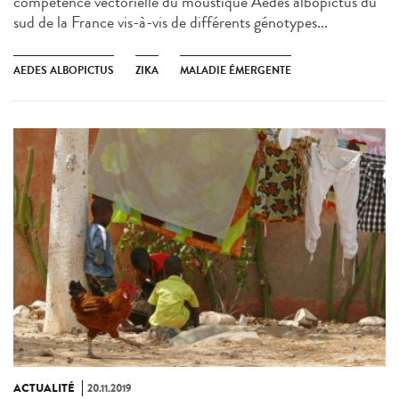
compétence vectorielle du moustique Aedes albopictus du
sud de la France vis-à-vis de différents génotypes...
AEDES ALBOPICTUS
ZIKA
MALADIE ÉMERGENTE
ACTUALITÉ
20.11.2019