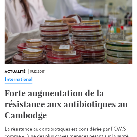
ACTUALITÉ
19.12.2017
International
Forte augmentation de la
résistance aux antibiotiques au
Cambodge
La résistance aux antibiotiques est considérée par l’OMS
comme « l’une des plus graves menaces pesant sur la santé