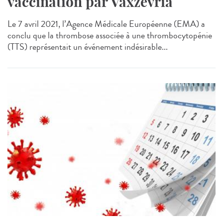
vaccination par Vaxzevria
Le 7 avril 2021, l’Agence Médicale Européenne (EMA) a
conclu que la thrombose associée à une thrombocytopénie
(TTS) représentait un événement indésirable...