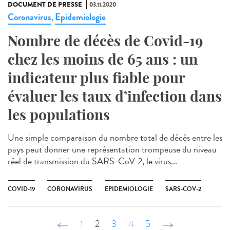
DOCUMENT DE PRESSE
03.11.2020
Coronavirus
Epidemiologie
,
Nombre de décès de Covid-19
chez les moins de 65 ans : un
indicateur plus fiable pour
évaluer les taux d’infection dans
les populations
Une simple comparaison du nombre total de décès entre les
pays peut donner une représentation trompeuse du niveau
réel de transmission du SARS-CoV-2, le virus...
COVID-19
CORONAVIRUS
EPIDEMIOLOGIE
SARS-COV-2
‹ précédent
1
2
3
4
5
suivant ›