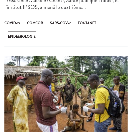
l’Assurance Maladie (Cnam), Santé publique France, et
l’institut IPSOS, a mené le quatrième...
COVID-19
COMCOR
SARS-COV-2
FONTANET
EPIDEMIOLOGIE