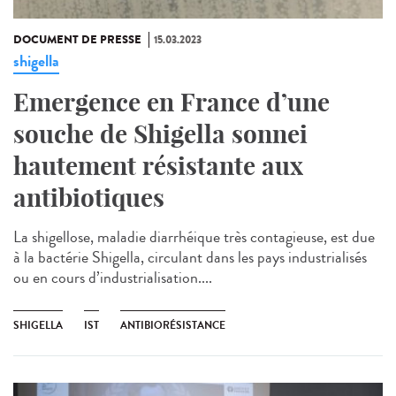
DOCUMENT DE PRESSE
15.03.2023
shigella
Emergence en France d’une
souche de Shigella sonnei
hautement résistante aux
antibiotiques
La shigellose, maladie diarrhéique très contagieuse, est due
à la bactérie Shigella, circulant dans les pays industrialisés
ou en cours d’industrialisation....
SHIGELLA
IST
ANTIBIORÉSISTANCE