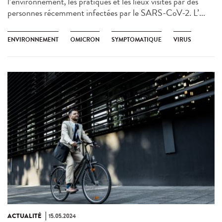
l’environnement, les pratiques et les lieux visités par des
personnes récemment infectées par le SARS-CoV-2. L’...
ENVIRONNEMENT
OMICRON
SYMPTOMATIQUE
VIRUS
ACTUALITÉ
15.05.2024