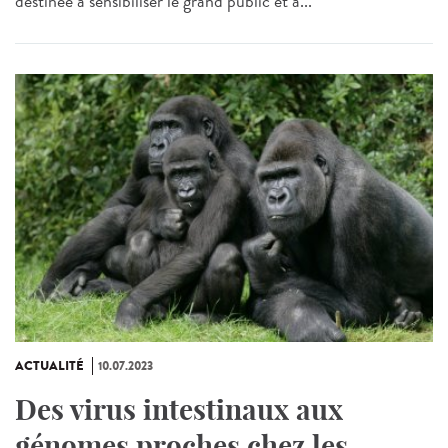
destinée à sensibiliser le grand public et à...
ACTUALITÉ
10.07.2023
Des virus intestinaux aux
génomes proches chez les