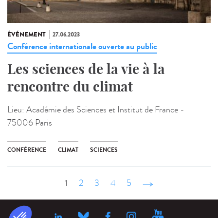
ÉVÉNEMENT
27.06.2023
Conférence internationale ouverte au public
Les sciences de la vie à la
rencontre du climat
Lieu:
Académie des Sciences et Institut de France -
75006 Paris
CONFÉRENCE
CLIMAT
SCIENCES
1
2
3
4
5
suivant ›