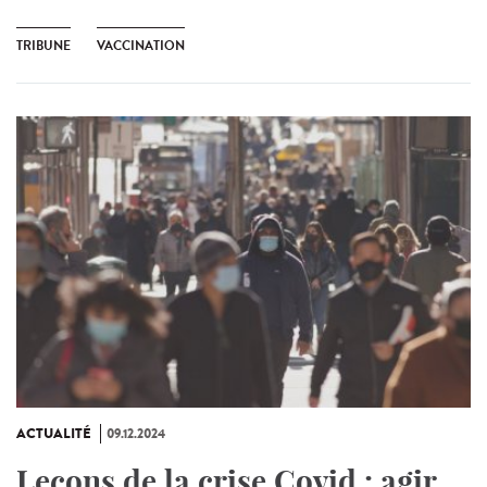
TRIBUNE
VACCINATION
ACTUALITÉ
09.12.2024
Leçons de la crise Covid : agir