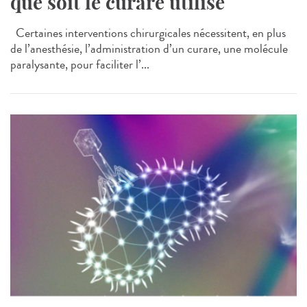
que soit le curare utilisé
Certaines interventions chirurgicales nécessitent, en plus
de l’anesthésie, l’administration d’un curare, une molécule
paralysante, pour faciliter l’...