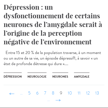
Dépression : un
dysfonctionnement de certains
neurones de l’amygdale serait à
l’origine de la perception
négative de l’environnement
Entre 15 et 20 % de la population traverse, à un moment
ou un autre de sa vie, un épisode dépressif1, à savoir « un
état de profonde détresse qui dure »....
DÉPRESSION
NEUROLOGIE
NEURONES
AMYGDALE
‹ précédent
…
5
6
7
8
9
10
11
12
13
…
suivant ›