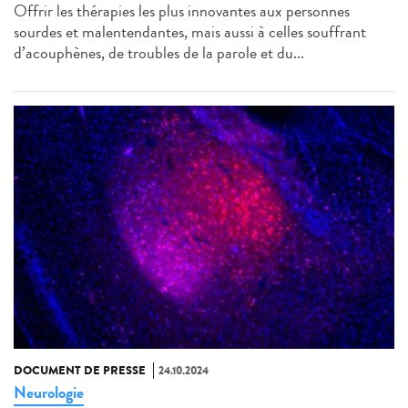
Offrir les thérapies les plus innovantes aux personnes
sourdes et malentendantes, mais aussi à celles souffrant
d’acouphènes, de troubles de la parole et du...
DOCUMENT DE PRESSE
24.10.2024
Neurologie