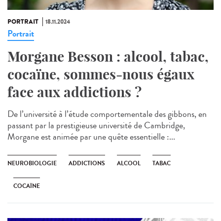
PORTRAIT
18.11.2024
Portrait
Morgane Besson : alcool, tabac,
cocaïne, sommes-nous égaux
face aux addictions ?
De l’université à l’étude comportementale des gibbons, en
passant par la prestigieuse université de Cambridge,
Morgane est animée par une quête essentielle :...
NEUROBIOLOGIE
ADDICTIONS
ALCOOL
TABAC
COCAÏNE