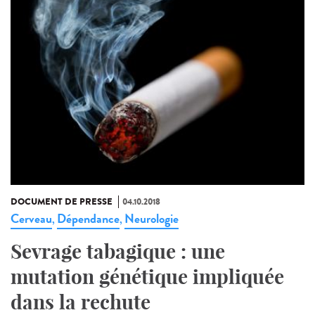
DOCUMENT DE PRESSE
04.10.2018
Cerveau
Dépendance
Neurologie
,
,
Sevrage tabagique : une
mutation génétique impliquée
dans la rechute