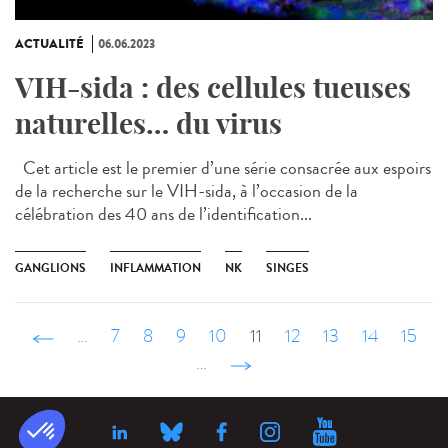
ACTUALITÉ
06.06.2023
VIH-sida : des cellules tueuses
naturelles… du virus
Cet article est le premier d’une série consacrée aux espoirs
de la recherche sur le VIH-sida, à l’occasion de la
célébration des 40 ans de l’identification...
GANGLIONS
INFLAMMATION
NK
SINGES
‹ précédent
…
7
8
9
10
11
12
13
14
15
…
suivant ›