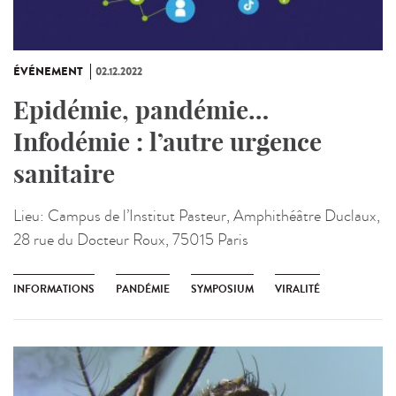
ÉVÉNEMENT
02.12.2022
Epidémie, pandémie…
Infodémie : l’autre urgence
sanitaire
Lieu:
Campus de l’Institut Pasteur, Amphithéâtre Duclaux,
28 rue du Docteur Roux, 75015 Paris
INFORMATIONS
PANDÉMIE
SYMPOSIUM
VIRALITÉ