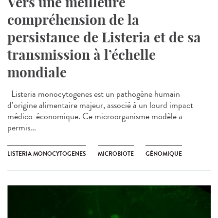
Vers une meilleure
compréhension de la
persistance de Listeria et de sa
transmission à l’échelle
mondiale
Listeria monocytogenes est un pathogène humain
d’origine alimentaire majeur, associé à un lourd impact
médico-économique. Ce microorganisme modèle a
permis...
LISTERIA MONOCYTOGENES
MICROBIOTE
GÉNOMIQUE