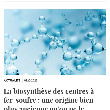
ACTUALITÉ
03.10.2022
La biosynthèse des centres à
fer-soufre : une origine bien
plus ancienne qu’on ne le