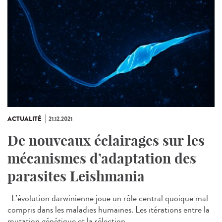
ACTUALITÉ
21.12.2021
De nouveaux éclairages sur les
mécanismes d’adaptation des
parasites Leishmania
L’évolution darwinienne joue un rôle central quoique mal
compris dans les maladies humaines. Les itérations entre la
mutation génétique et la sélection...