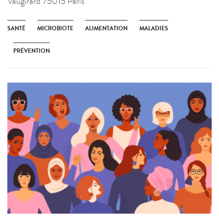
Vaugirard 75015 Paris
SANTÉ
MICROBIOTE
ALIMENTATION
MALADIES
PRÉVENTION