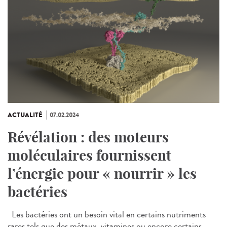
ACTUALITÉ
07.02.2024
Révélation : des moteurs
moléculaires fournissent
l’énergie pour « nourrir » les
bactéries
Les bactéries ont un besoin vital en certains nutriments
rares tels que des métaux, vitamines ou encore certains