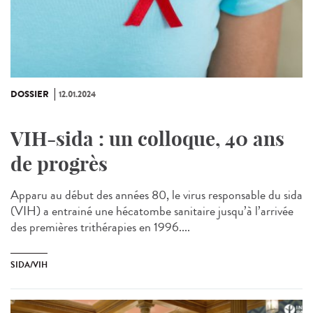
DOSSIER
12.01.2024
VIH-sida : un colloque, 40 ans
de progrès
Apparu au début des années 80, le virus responsable du sida
(VIH) a entrainé une hécatombe sanitaire jusqu’à l’arrivée
des premières trithérapies en 1996....
SIDA/VIH