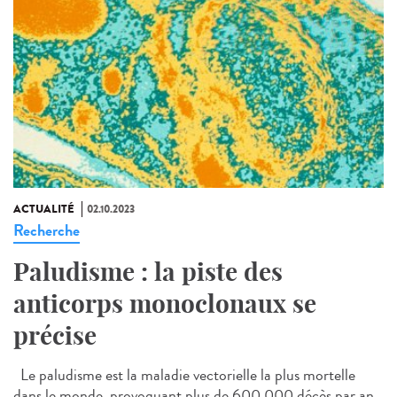
ACTUALITÉ
02.10.2023
Recherche
Paludisme : la piste des
anticorps monoclonaux se
précise
Le paludisme est la maladie vectorielle la plus mortelle
dans le monde, provoquant plus de 600 000 décès par an.