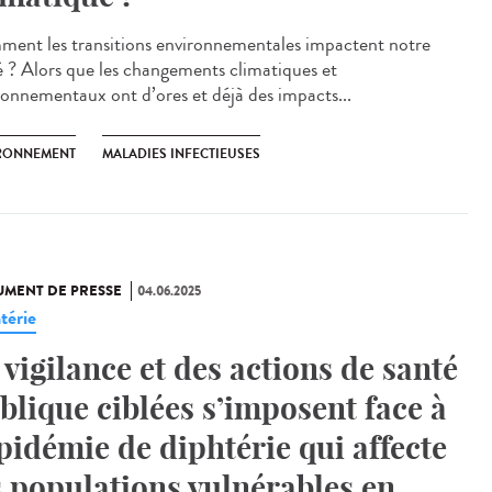
ent les transitions environnementales impactent notre
é ? Alors que les changements climatiques et
ronnementaux ont d’ores et déjà des impacts...
RONNEMENT
MALADIES INFECTIEUSES
MENT DE PRESSE
04.06.2025
térie
 vigilance et des actions de santé
blique ciblées s’imposent face à
épidémie de diphtérie qui affecte
s populations vulnérables en