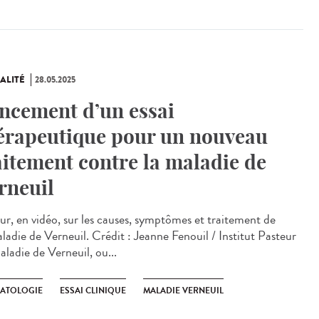
ALITÉ
28.05.2025
ncement d’un essai
érapeutique pour un nouveau
aitement contre la maladie de
rneuil
ur, en vidéo, sur les causes, symptômes et traitement de
aladie de Verneuil. Crédit : Jeanne Fenouil / Institut Pasteur
aladie de Verneuil, ou...
ATOLOGIE
ESSAI CLINIQUE
MALADIE VERNEUIL