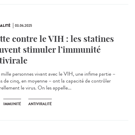
ALITÉ
03.06.2025
tte contre le VIH : les statines
uvent stimuler l’immunité
tivirale
mille personnes vivant avec le VIH, une infime partie –
s de cinq, en moyenne – ont la capacité de contrôler
ellement le virus. On les appelle...
IMMUNITÉ
ANTIVIRALITÉ