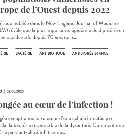
rope de l’Ouest depuis 2022
étude publiée dans le New England Journal of Medicine
M) révèle que la plus importante épidémie de diphtérie en
pe occidentale depuis 70 ans, qui s...
ÉRIE
BACTÉRIE
ANTIBIOTIQUE
ANTIBIORÉSISTANCE
O
02.06.2025
ongée au cœur de l’infection !
gée exceptionnelle au cœur d’une cellule infectée par
ella, la bactérie responsable de la dysenterie.Comment une
rie parvient-elle à infiltrer nos...