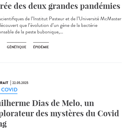
rée des deux grandes pandémies
scientifiques de l’Institut Pasteur et de l’Université McMaster
découvert que l’évolution d’un gène de la bactérie
onsable de la peste bubonique,...
GÉNÉTIQUE
ÉPIDÉMIE
RAIT
22.05.2025
g COVID
ilherme Dias de Melo, un
plorateur des mystères du Covid
ng