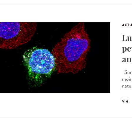
ACTU
Lu
pe
an
Sur 
moin
natur
VIH