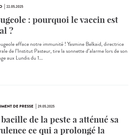
O
22.05.2025
ugeole : pourquoi le vaccin est
al ?
ougeole efface notre immunité ! Yasmine Belkaid, directrice
ale de l’Institut Pasteur, tire la sonnette d’alarme lors de son
ge aux Lundis du 1...
MENT DE PRESSE
29.05.2025
 bacille de la peste a atténué sa
rulence ce qui a prolongé la