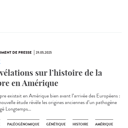
MENT DE PRESSE
29.05.2025
e
vélations sur l’histoire de la
pre en Amérique
èpre existait en Amérique bien avant l’arrivée des Européens :
nouvelle étude révèle les origines anciennes d’un pathogène
igé Longtemps...
E
PALÉOGÉNOMIQUE
GÉNÉTIQUE
HISTOIRE
AMÉRIQUE