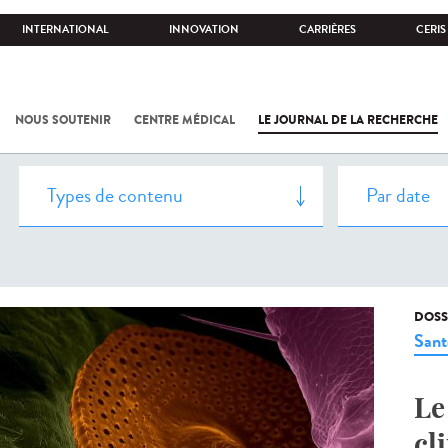
INTERNATIONAL
INNOVATION
CARRIÈRES
CERIS
NOUS SOUTENIR
CENTRE MÉDICAL
LE JOURNAL DE LA RECHERCHE
DOSS
Sant
Le
cl