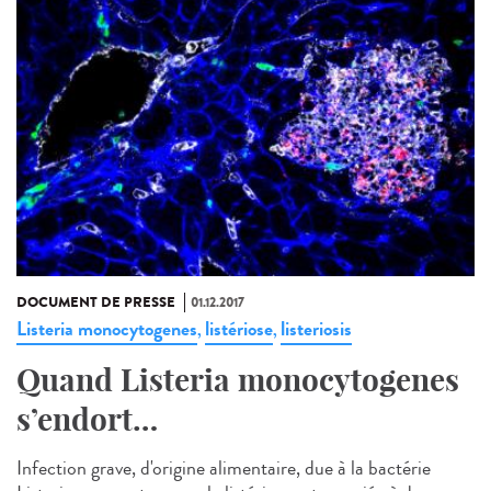
DOCUMENT DE PRESSE
01.12.2017
Listeria monocytogenes
listériose
listeriosis
,
,
Quand Listeria monocytogenes
s’endort…
Infection grave, d'origine alimentaire, due à la bactérie