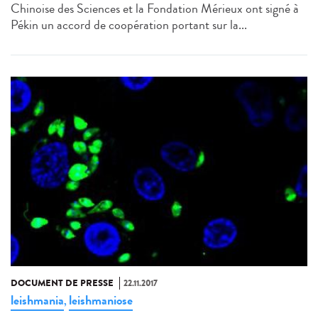
Chinoise des Sciences et la Fondation Mérieux ont signé à
Pékin un accord de coopération portant sur la...
DOCUMENT DE PRESSE
22.11.2017
leishmania
leishmaniose
,