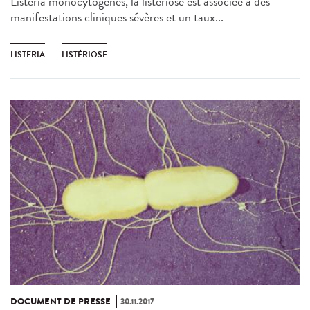
Listeria monocytogenes, la listériose est associée à des
manifestations cliniques sévères et un taux...
LISTERIA
LISTÉRIOSE
DOCUMENT DE PRESSE
30.11.2017