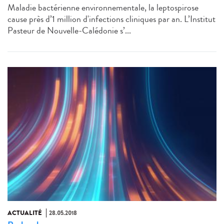
Maladie bactérienne environnementale, la leptospirose
cause près d’1 million d'infections cliniques par an. L’Institut
Pasteur de Nouvelle-Calédonie s’...
ACTUALITÉ
28.05.2018