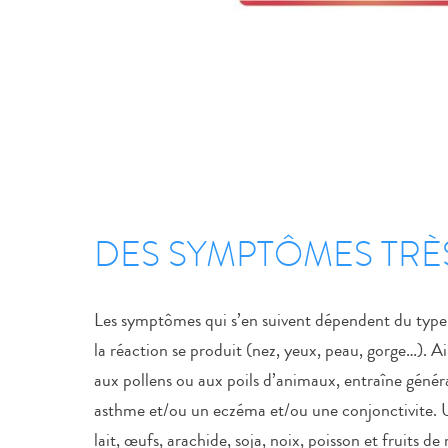
DES SYMPTÔMES TRÈ
Les symptômes qui s’en suivent dépendent du type d
la réaction se produit (nez, yeux, peau, gorge…). Ai
aux pollens ou aux poils d’animaux, entraîne génér
asthme et/ou un eczéma et/ou une conjonctivite. U
lait, œufs, arachide, soja, noix, poisson et fruits d