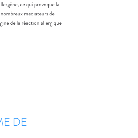
’allergène, ce qui provoque la
de nombreux médiateurs de
gine de la réaction allergique
ME DE