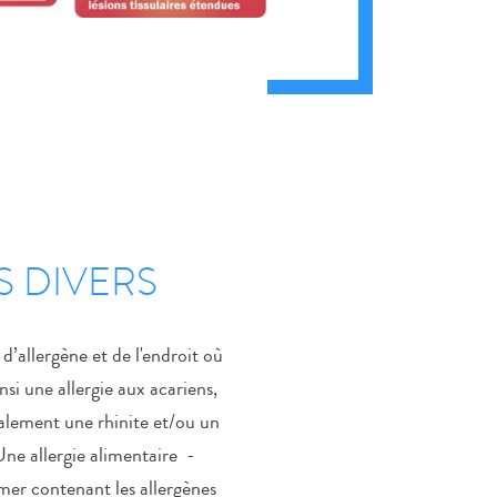
S DIVERS
’allergène et de l'endroit où
nsi une allergie aux acariens,
alement une rhinite et/ou un
ne allergie alimentaire -
e mer contenant les allergènes