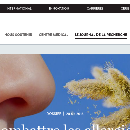
INTERNATIONAL
INNOVATION
CARRIÈRES
CERIS
NOUS SOUTENIR
CENTRE MÉDICAL
LE JOURNAL DE LA RECHERCHE
DOSSIER
20.04.2018