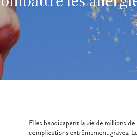
ombattre les allergi
Elles handicapent la vie de millions de
complications extrêmement graves. Le