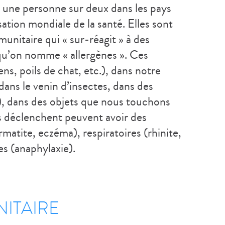
 une personne sur deux dans les pays
ation mondiale de la santé. Elles sont
nitaire qui « sur-réagit » à des
u’on nomme « allergènes ». Ces
ens, poils de chat, etc.), dans notre
 dans le venin d’insectes, dans des
.), dans des objets que nous touchons
ils déclenchent peuvent avoir des
matite, eczéma), respiratoires (rhinite,
s (anaphylaxie).
ITAIRE