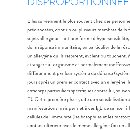
DISPROPORTIONNÉE
Elles surviennent le plus souvent chez des person
prédisposées, dont un ou plusieurs membres de la fa
sujets allergiques ont une forme d’hypersensibilité
de la réponse immunitaire, en particulier de la réa
un allergène qu’ils respirent, avalent ou touchent
étrangère à l'organisme et normalement inoffensive,
différemment par leur système de défense (systè
jours après un premier contact avec un allergène, 
anticorps particuliers spécifiques contre lui, souv
E). Cette première phase, dite de « sensibilisation »
manifestations mais permet à ces IgE de se fixer à 
cellules de l’immunité (les basophiles et les mastoc
contact ultérieur avec le même allergène (ou un al