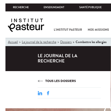
RECHERCHE
ENSEIGNEMENT
SANTÉ PUBLIQUE
L'INSTITUT PASTEUR
NOS MISSIONS
Vous
Combattre les allergies
Accueil
Le journal de la recherche
Dossiers
êtes
ici
LE JOURNAL DE LA
RECHERCHE
TOUS LES DOSSIERS