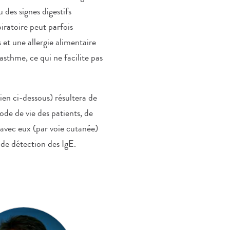
 des signes digestifs
piratoire peut parfois
et une allergie alimentaire
sthme, ce qui ne facilite pas
tien ci-dessous) résultera de
de de vie des patients, de
 avec eux (par voie cutanée)
 de détection des IgE.