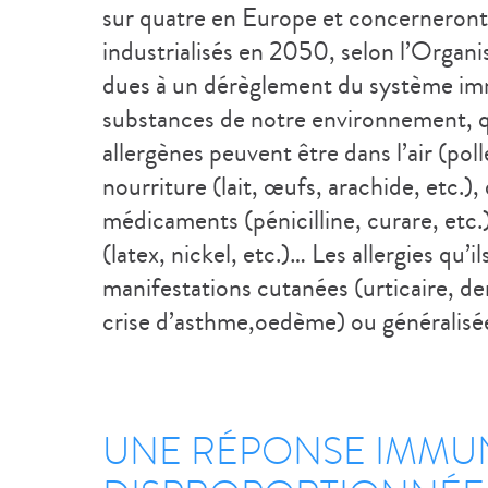
sur quatre en Europe et concerneront
industrialisés en 2050, selon l’Organis
dues à un dérèglement du système immu
substances de notre environnement, q
allergènes peuvent être dans l’air (poll
nourriture (lait, œufs, arachide, etc.),
médicaments (pénicilline, curare, etc
(latex, nickel, etc.)… Les allergies qu’
manifestations cutanées (urticaire, der
crise d’asthme,oedème) ou généralisée
UNE RÉPONSE IMMUN