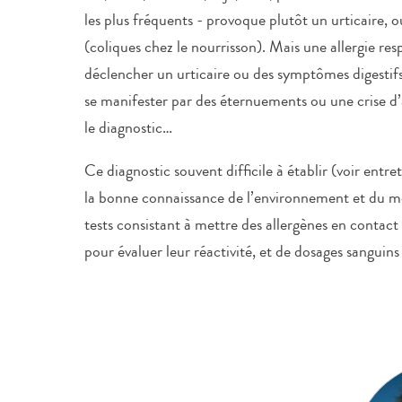
les plus fréquents - provoque plutôt un urticaire, ou
(coliques chez le nourrisson). Mais une allergie res
déclencher un urticaire ou des symptômes digestifs 
se manifester par des éternuements ou une crise d’a
le diagnostic…
Ce diagnostic souvent difficile à établir (voir entre
la bonne connaissance de l’environnement et du mo
tests consistant à mettre des allergènes en contact
pour évaluer leur réactivité, et de dosages sanguins