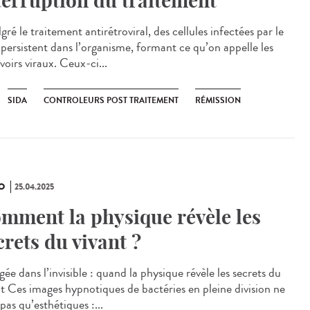
terruption du traitement
é le traitement antirétroviral, des cellules infectées par le
persistent dans l’organisme, formant ce qu’on appelle les
voirs viraux. Ceux-ci...
SIDA
CONTROLEURS POST TRAITEMENT
RÉMISSION
O
25.04.2025
mment la physique révèle les
crets du vivant ?
ée dans l’invisible : quand la physique révèle les secrets du
nt Ces images hypnotiques de bactéries en pleine division ne
pas qu’esthétiques :...