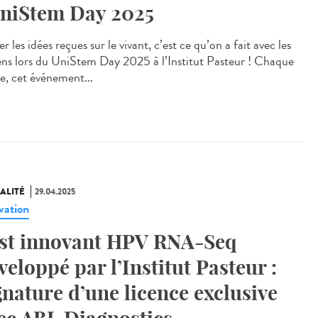
UniStem Day 2025
r les idées reçues sur le vivant, c’est ce qu’on a fait avec les
ens lors du UniStem Day 2025 à l’Institut Pasteur ! Chaque
e, cet événement...
ALITÉ
29.04.2025
vation
st innovant HPV RNA-Seq
veloppé par l’Institut Pasteur :
gnature d’une licence exclusive