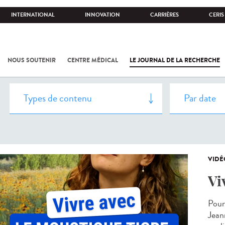
INTERNATIONAL
INNOVATION
CARRIÈRES
CERIS
NOUS SOUTENIR
CENTRE MÉDICAL
LE JOURNAL DE LA RECHERCHE
VIDÉ
Vi
Pour
Jeann