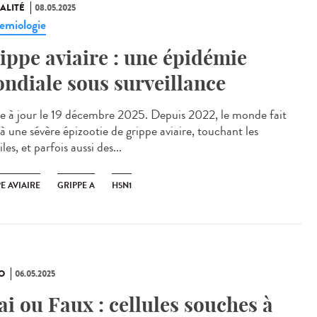
ALITÉ
08.05.2025
emiologie
ippe aviaire : une épidémie
ndiale sous surveillance
 à jour le 19 décembre 2025. Depuis 2022, le monde fait
à une sévère épizootie de grippe aviaire, touchant les
iles, et parfois aussi des...
E AVIAIRE
GRIPPE A
H5N1
O
06.05.2025
ai ou Faux : cellules souches à