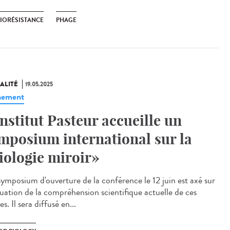
BIORÉSISTANCE
PHAGE
ALITÉ
19.05.2025
nement
Institut Pasteur accueille un
mposium international sur la
iologie miroir»
ymposium d'ouverture de la conférence le 12 juin est axé sur
aluation de la compréhension scientifique actuelle de ces
es. Il sera diffusé en...