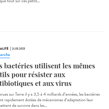
que tout sur ces petits...
ALITÉ
21.05.2025
erche
s bactéries utilisent les mêmes
tils pour résister aux
tibiotiques et aux virus
ues sur Terre il y a 3,5 à 4 milliards d’années, les bactéries
ont rapidement dotées de mécanismes d’adaptation leur
ttant de survivre dans les...