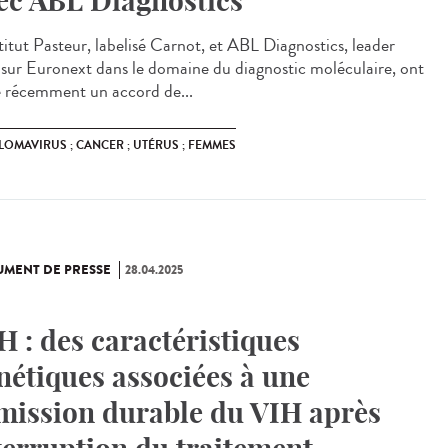
ec ABL Diagnostics
stitut Pasteur, labelisé Carnot, et ABL Diagnostics, leader
 sur Euronext dans le domaine du diagnostic moléculaire, ont
é récemment un accord de...
LOMAVIRUS ; CANCER ; UTÉRUS ; FEMMES
MENT DE PRESSE
28.04.2025
H : des caractéristiques
nétiques associées à une
mission durable du VIH après