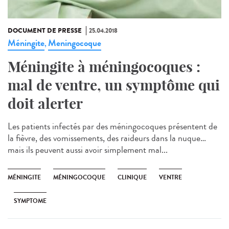
DOCUMENT DE PRESSE
25.04.2018
Méningite
Meningocoque
,
Méningite à méningocoques :
mal de ventre, un symptôme qui
doit alerter
Les patients infectés par des méningocoques présentent de
la fièvre, des vomissements, des raideurs dans la nuque…
mais ils peuvent aussi avoir simplement mal...
MÉNINGITE
MÉNINGOCOQUE
CLINIQUE
VENTRE
SYMPTOME