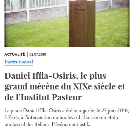
ACTUALITÉ
02.07.2018
Institutionnel
Daniel Iffla-Osiris, le plus
grand mécène du XIXe siècle et
de l’Institut Pasteur
La place Daniel Iffla-Osiris a été inaugurée, le 27 juin 2018,
à Paris, à l’intersection du boulevard Haussmann et du
boulevard des Italiens. L’événement est l...