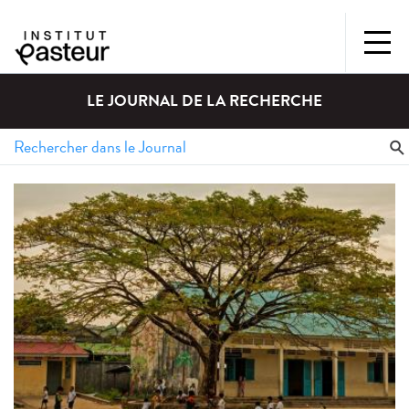
LE JOURNAL DE LA RECHERCHE