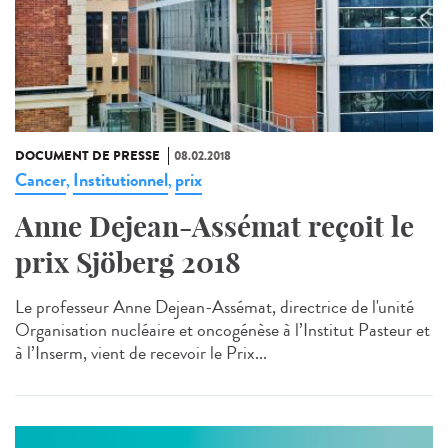
DOCUMENT DE PRESSE
08.02.2018
Cancer
Institutionnel
prix
,
,
Anne Dejean-Assémat reçoit le
prix Sjöberg 2018
Le professeur Anne Dejean-Assémat, directrice de l'unité
Organisation nucléaire et oncogénèse à l’Institut Pasteur et
à l’Inserm, vient de recevoir le Prix...