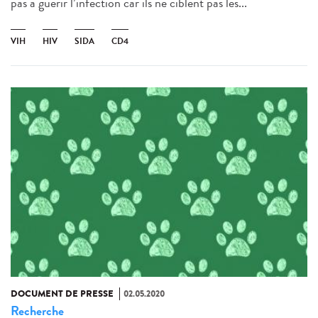
pas à guérir l’infection car ils ne ciblent pas les...
VIH
HIV
SIDA
CD4
DOCUMENT DE PRESSE
02.05.2020
Recherche