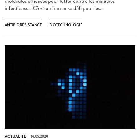
molécules efficaces pour lutter contre les maladies
infectieuses. C’est un immense défi pour les...
ANTIBIORÉSISTANCE
BIOTECHNOLOGIE
ACTUALITÉ
14.05.2020