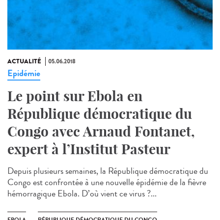
ACTUALITÉ
05.06.2018
Epidémie
Le point sur Ebola en
République démocratique du
Congo avec Arnaud Fontanet,
expert à l’Institut Pasteur
Depuis plusieurs semaines, la République démocratique du
Congo est confrontée à une nouvelle épidémie de la fièvre
hémorragique Ebola. D’où vient ce virus ?...