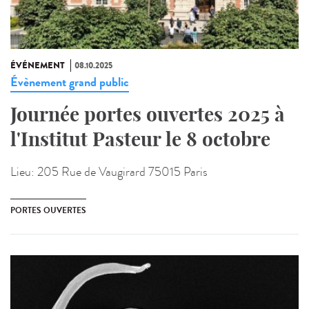
ÉVÉNEMENT
08.10.2025
Évènement grand public
Journée portes ouvertes 2025 à
l'Institut Pasteur le 8 octobre
Lieu:
205 Rue de Vaugirard 75015 Paris
PORTES OUVERTES