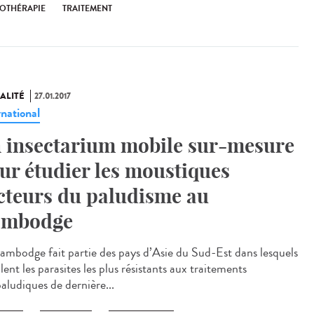
OTHÉRAPIE
TRAITEMENT
ALITÉ
27.01.2017
rnational
 insectarium mobile sur-mesure
ur étudier les moustiques
cteurs du paludisme au
ambodge
ambodge fait partie des pays d’Asie du Sud-Est dans lesquels
lent les parasites les plus résistants aux traitements
aludiques de dernière...