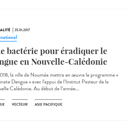
ALITÉ
25.01.2017
rnational
e bactérie pour éradiquer le
ngue en Nouvelle-Calédonie
018, la ville de Nouméa mettra en œuvre le programme «
nate Dengue » avec l'appui de l'Institut Pasteur de la
elle Calédonie. Au début de l’année...
UE
VECTEUR
ASIE PACIFIQUE