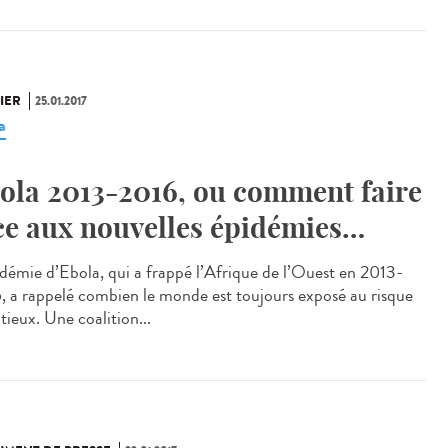
IER
25.01.2017
a
ola 2013-2016, ou comment faire
ce aux nouvelles épidémies…
idémie d’Ebola, qui a frappé l’Afrique de l’Ouest en 2013-
, a rappelé combien le monde est toujours exposé au risque
tieux. Une coalition...