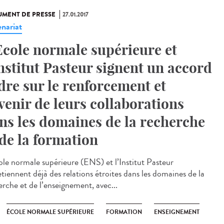
MENT DE PRESSE
27.01.2017
enariat
Ecole normale supérieure et
Institut Pasteur signent un accord
dre sur le renforcement et
avenir de leurs collaborations
ns les domaines de la recherche
 de la formation
ole normale supérieure (ENS) et l’Institut Pasteur
etiennent déjà des relations étroites dans les domaines de la
erche et de l’enseignement, avec...
ÉCOLE NORMALE SUPÉRIEURE
FORMATION
ENSEIGNEMENT