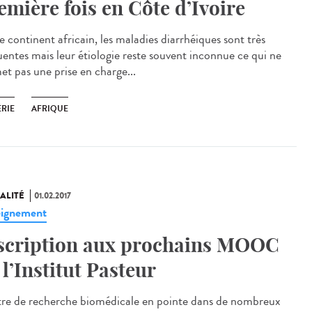
emière fois en Côte d’Ivoire
e continent africain, les maladies diarrhéiques sont très
uentes mais leur étiologie reste souvent inconnue ce qui ne
et pas une prise en charge...
ÉRIE
AFRIQUE
ALITÉ
01.02.2017
ignement
scription aux prochains MOOC
 l’Institut Pasteur
re de recherche biomédicale en pointe dans de nombreux