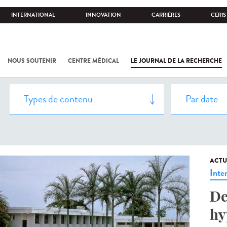
INTERNATIONAL
INNOVATION
CARRIÈRES
CERIS
NOUS SOUTENIR
CENTRE MÉDICAL
LE JOURNAL DE LA RECHERCHE
ACTU
Inte
De
hy