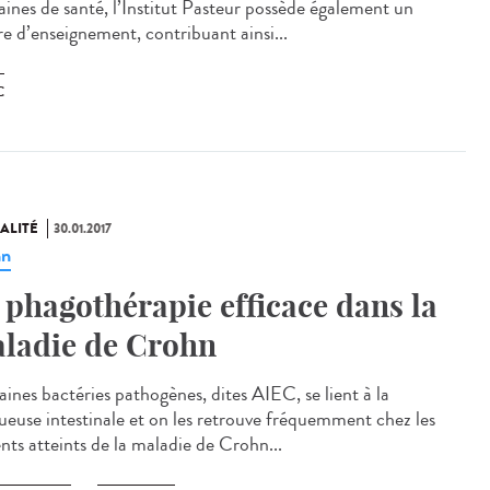
ines de santé, l’Institut Pasteur possède également un
re d’enseignement, contribuant ainsi...
C
ALITÉ
30.01.2017
hn
 phagothérapie efficace dans la
ladie de Crohn
aines bactéries pathogènes, dites AIEC, se lient à la
euse intestinale et on les retrouve fréquemment chez les
nts atteints de la maladie de Crohn...