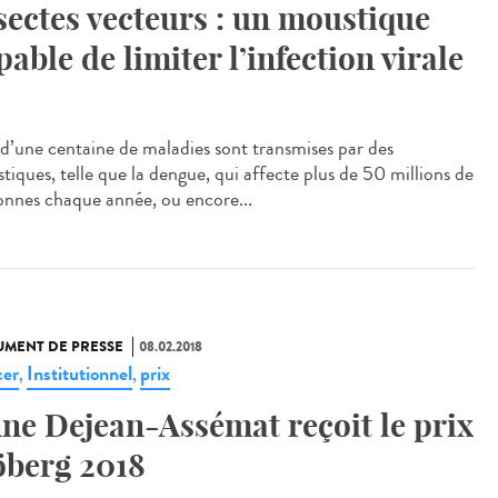
sectes vecteurs : un moustique
pable de limiter l’infection virale
 d’une centaine de maladies sont transmises par des
tiques, telle que la dengue, qui affecte plus de 50 millions de
onnes chaque année, ou encore...
MENT DE PRESSE
08.02.2018
er
Institutionnel
prix
,
,
ne Dejean-Assémat reçoit le prix
öberg 2018