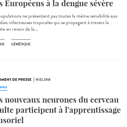
s Européens à la dengue sévère
populations ne présentent pas toutes la même sensibilité aux
ies infectieuses tropicales qui se propagent à travers la
te en raison de la...
UE
GÉNÉTIQUE
MENT DE PRESSE
19.02.2018
eau
s nouveaux neurones du cerveau
ulte participent à l’apprentissage
nsoriel