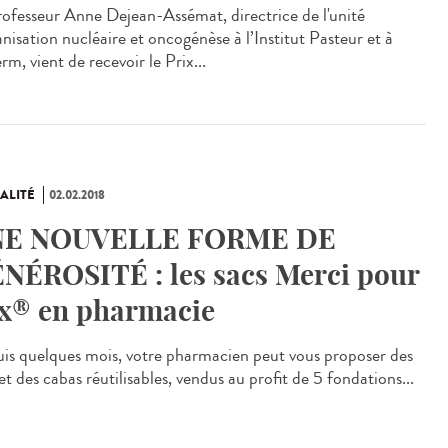
rofesseur Anne Dejean-Assémat, directrice de l'unité
nisation nucléaire et oncogénèse à l’Institut Pasteur et à
erm, vient de recevoir le Prix...
ALITÉ
02.02.2018
NE NOUVELLE FORME DE
NÉROSITÉ : les sacs Merci pour
x® en pharmacie
is quelques mois, votre pharmacien peut vous proposer des
et des cabas réutilisables, vendus au profit de 5 fondations...