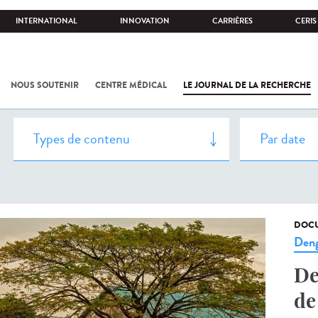
INTERNATIONAL
INNOVATION
CARRIÈRES
CERIS
NOUS SOUTENIR
CENTRE MÉDICAL
LE JOURNAL DE LA RECHERCHE
DOCU
Den
De
de