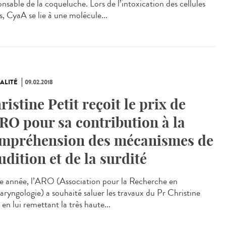
nsable de la coqueluche. Lors de l’intoxication des cellules
s, CyaA se lie à une molécule...
ALITÉ
09.02.2018
ristine Petit reçoit le prix de
ARO pour sa contribution à la
mpréhension des mécanismes de
audition et de la surdité
e année, l’ARO (Association pour la Recherche en
aryngologie) a souhaité saluer les travaux du Pr Christine
 en lui remettant la très haute...