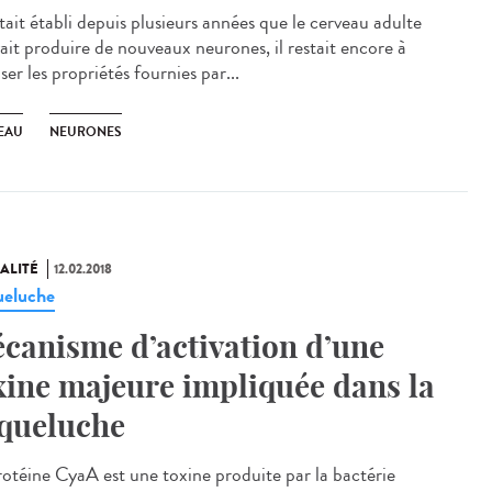
était établi depuis plusieurs années que le cerveau adulte
ait produire de nouveaux neurones, il restait encore à
ser les propriétés fournies par...
EAU
NEURONES
ALITÉ
12.02.2018
eluche
canisme d’activation d’une
xine majeure impliquée dans la
queluche
rotéine CyaA est une toxine produite par la bactérie