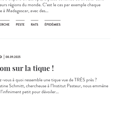
ieurs régions du monde. C’est le cas par exemple chaque
e à Madagascar, avec des...
ERCHE
PESTE
RATS
ÉPIDÉMIES
O
08.09.2025
om sur la tique !
z-vous à quoi ressemble une tique vue de TRÈS près ?
stine Schmitt, chercheuse à l’Institut Pasteur, nous emmène
l’infiniment petit pour dévoiler...