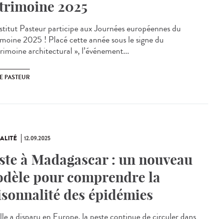
trimoine 2025
stitut Pasteur participe aux Journées européennes du
imoine 2025 ! Placé cette année sous le signe du
rimoine architectural », l’événement...
E PASTEUR
ALITÉ
12.09.2025
ste à Madagascar : un nouveau
dèle pour comprendre la
isonnalité des épidémies
lle a disparu en Europe, la peste continue de circuler dans