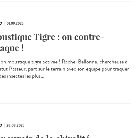
O
01.09.2025
ustique Tigre : on contre-
taque !
ion moustique tigre activée ! Rachel Bellonne, chercheuse à
titut Pasteur, part sur le terrain avec son équipe pour traquer
des insectes les plus...
O
28.08.2025