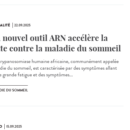
ALITÉ
22.09.2025
 nouvel outil ARN accélère la
tte contre la maladie du sommeil
rypanosomiase humaine africaine, communément appelée
die du sommeil, est caractérisée par des symptômes allant
e grande fatigue et des symptômes...
DIE DU SOMMEIL
O
15.09.2025