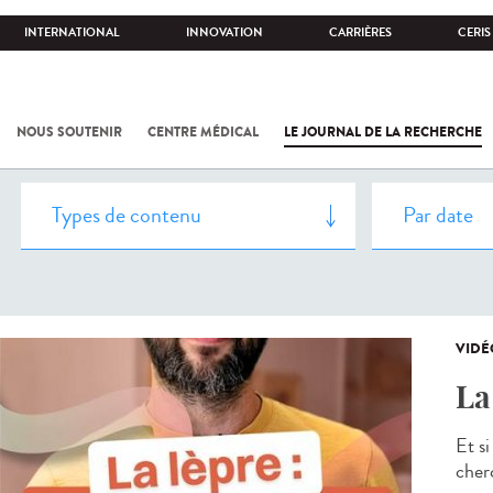
INTERNATIONAL
INNOVATION
CARRIÈRES
CERIS
NOUS SOUTENIR
CENTRE MÉDICAL
LE JOURNAL DE LA RECHERCHE
VIDÉ
La
Et si
cher