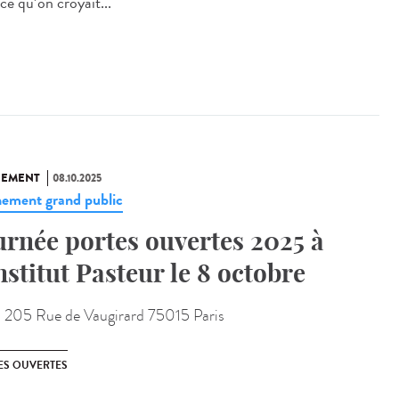
ce qu’on croyait...
NEMENT
08.10.2025
ement grand public
urnée portes ouvertes 2025 à
Institut Pasteur le 8 octobre
:
205 Rue de Vaugirard 75015 Paris
ES OUVERTES