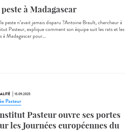
 peste à Madagascar
i la peste n’avait jamais disparu ?Antoine Brault, chercheur à
titut Pasteur, explique comment son équipe suit les rats et les
s à Madagascar pour...
ALITÉ
15.09.2025
e Pasteur
Institut Pasteur ouvre ses portes
ur les Journées européennes du