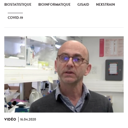
BIOSTATISTIQUE
BIOINFORMATIQUE
GISAID
NEXSTRAIN
COVID-19
VIDÉO
16.04.2020